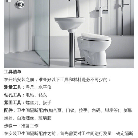
工具清单
在开始安装之前，准备好以下工具和材料是必不可少的：
测量工具
：卷尺、水平仪
钻孔工具：
电钻、钻头
紧固工具：
螺丝刀、扳手
配件
：卫生间隔断配件(如合页、门锁、拉手、角码、脚座等)、膨胀
螺栓、自攻螺丝、玻璃胶
步骤一：准备工作
在安装卫生间隔断配件之前，首先需要对卫生间进行测量，确定隔断