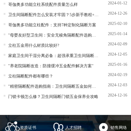
2024-01-12
哥伽奥多功能立柱系统配件质量怎么样
2024-12-26
卫生间隔断配件怎么安装才牢固？5步新手教程+工具清单
2025-02-10
哥伽奥多功能立柱配件：支持7种定制化隔断方案
2025-01-14
"母婴友好型卫生间：安全无棱角隔断配件选购指南"
2024-02-09
立柱五金用什么材质比较好?
2024-12-05
家庭卫生间干湿分离必备：超强承重卫生间隔断立柱配件
2025-01-16
"养老院隔断改造：防撞缓冲五金配件解决方案"
2024-02-19
立柱隔断配件都有哪些？
2024-12-03
"精密隔断配件选购指南：卫生间隔断五金如何选才省钱耐用？"
2024-12-16
门锁卡顿怎么修？卫生间隔断门锁五金保养全攻略
资质证书
人才招聘
销售网络