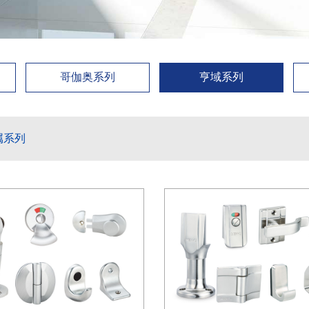
哥伽奥系列
亨域系列
属系列