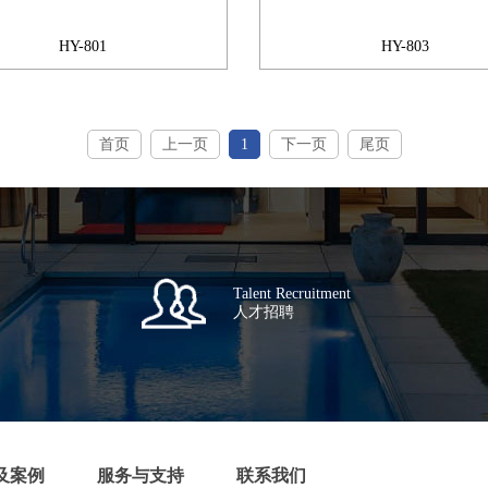
HY-801
HY-803
首页
上一页
1
下一页
尾页
Talent Recruitment
人才招聘
及案例
服务与支持
联系我们