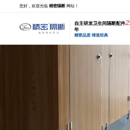
您好，欢迎光临
精密隔断
网站！
2
自主研发卫生间隔断配件
年
精密品质 缔造经典