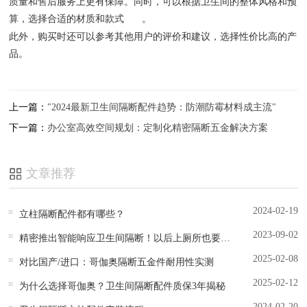
质量和售后服务上更有保障。同时，可以根据卫生间的整体风格和预
算，选择合适的材质和款式
。
此外，购买时还可以参考其他用户的评价和建议，选择性价比高的产
品。
上一篇：
"2024最新卫生间隔断配件趋势：防潮防霉材料成主流"
下一篇：
办公室高效空间规划：定制化精密隔断五金解决方案
文章推荐
2024-02-19
立柱隔断配件都有哪些？
2023-09-02
精密推出智能响应卫生间隔断！以后上厕所也要看红绿灯？
2025-02-08
对比国产/进口：哥伽奥隔断五金件耐用性实测
2025-02-12
为什么选择哥伽奥？卫生间隔断配件质保3年揭秘
2024-02-20